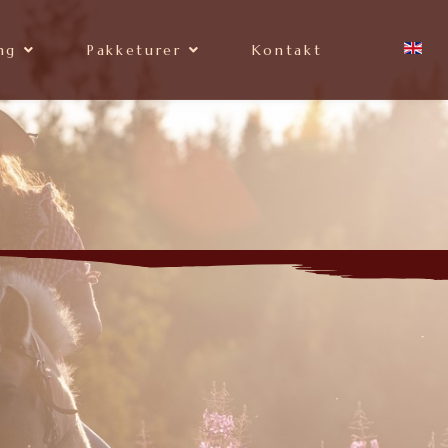
ng
Pakketurer
Kontakt