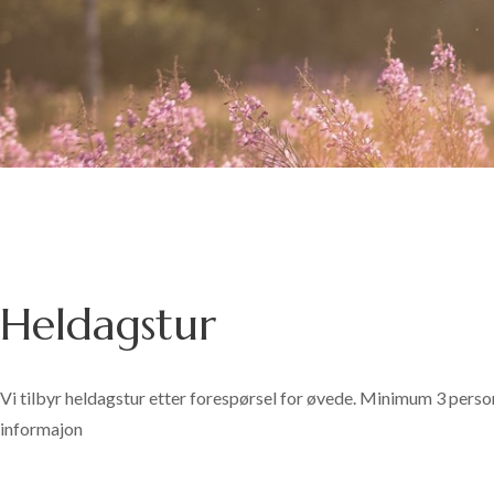
Heldagstur
Vi tilbyr heldagstur etter forespørsel for øvede. Minimum 3 perso
informajon