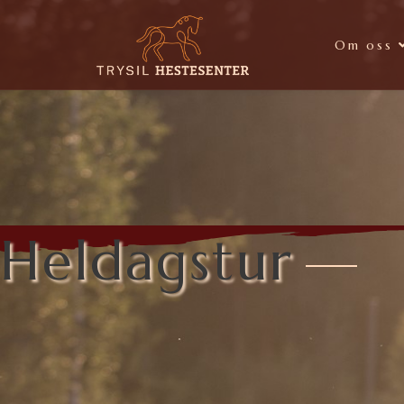
Om oss
Heldagstur