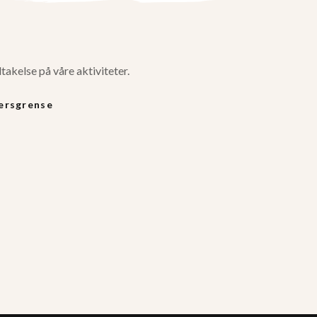
ltakelse på våre aktiviteter.
ersgrense