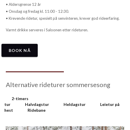
• Aldersgrense 12 år
• Onsdag og fredag kl. 11:00 - 12:30.
• Krevende ridetur, spesielt på senvinteren, krever god rideerfaring.
Varmt drikke serveres i Saloonen etter rideturen.
BOOK NÅ
Alternative rideturer sommersesong
2-timers
tur
Halvdagstur
Heldagstur
Leietur på
hest
Ridebane