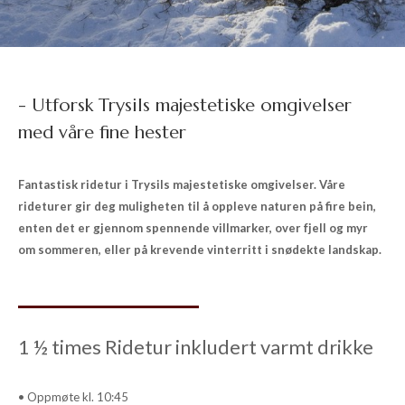
- Utforsk Trysils majestetiske omgivelser
med våre fine hester
Fantastisk ridetur i Trysils majestetiske omgivelser. Våre
rideturer gir deg muligheten til å oppleve naturen på fire bein,
enten det er gjennom spennende villmarker, over fjell og myr
om sommeren, eller på krevende vinterritt i snødekte landskap.
1 ½ times Ridetur inkludert varmt drikke
• Oppmøte kl. 10:45