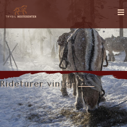
Rideturer vinter